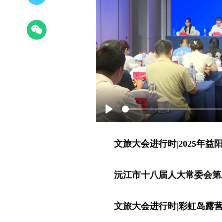
Play
文旅大会进行时|
2025年
沅江
市十八届人大常委会第
文旅大会进行时|
彩虹岛露营