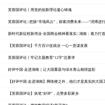
芙蓉国评论丨用党的创新理论凝心铸魂
芙蓉国评论 | 把脉“市场风云”，探索消费未来——“消博进
新时代新征程新伟业·全国两会精神看落实 | 湖南：着力打
【芙蓉国评论】千方百计促就业 一心一意谋发展
芙蓉国评论丨牢记主题教育“12字”总要求
好评中国·走进湖南｜让大国重器与绿水青山相得益彰
【好评中国·走进湖南】网络梗之外，他们才是真实的大国
【芙蓉国评论】执笔“好评”，点赞多彩家乡