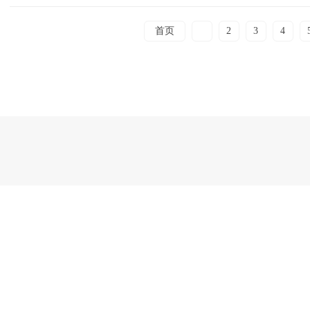
首页
1
2
3
4