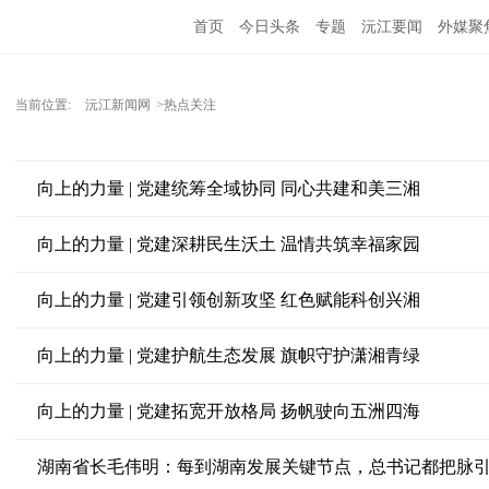
首页
今日头条
专题
沅江要闻
外媒聚
当前位置:
沅江新闻网
>热点关注
向上的力量 | 党建统筹全域协同 同心共建和美三湘
向上的力量 | 党建深耕民生沃土 温情共筑幸福家园
向上的力量 | 党建引领创新攻坚 红色赋能科创兴湘
向上的力量 | 党建护航生态发展 旗帜守护潇湘青绿
向上的力量 | 党建拓宽开放格局 扬帆驶向五洲四海
湖南省长毛伟明：每到湖南发展关键节点，总书记都把脉