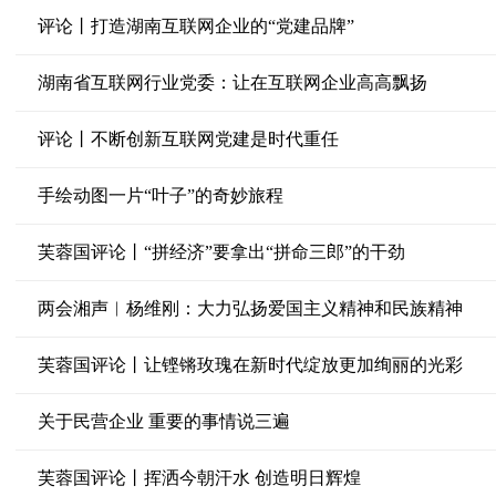
评论丨打造湖南互联网企业的“党建品牌”
湖南省互联网行业党委：让在互联网企业高高飘扬
评论丨不断创新互联网党建是时代重任
手绘动图一片“叶子”的奇妙旅程
芙蓉国评论丨“拼经济”要拿出“拼命三郎”的干劲
两会湘声︱杨维刚：大力弘扬爱国主义精神和民族精神
芙蓉国评论丨让铿锵玫瑰在新时代绽放更加绚丽的光彩
关于民营企业 重要的事情说三遍
芙蓉国评论丨挥洒今朝汗水 创造明日辉煌