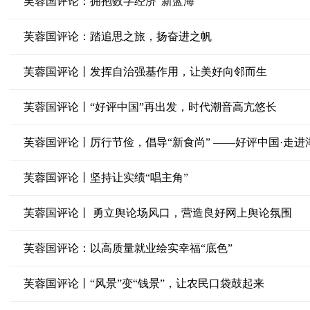
芙蓉国评论：拥抱数字经济“新蓝海”
芙蓉国评论：踏追思之旅，扬奋进之帆
芙蓉国评论丨发挥自治强基作用，让美好向邻而生
芙蓉国评论丨“好评中国”再出发，时代潮音高亢悠长
芙蓉国评论丨厉行节俭，倡导“新食尚” ——好评中国·走
芙蓉国评论丨坚持让实绩“唱主角”
芙蓉国评论丨 勇立舆论场风口，营造良好网上舆论氛围
芙蓉国评论：以高质量就业绘实幸福“底色”
芙蓉国评论丨“风景”变“钱景”，让农民口袋鼓起来