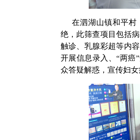
在泗湖山镇和平村
绝，此筛查项目包括病
触诊、乳腺彩超等内容
开展信息录入、“两癌
众答疑解惑，宣传妇女