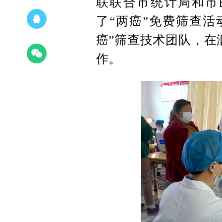
联联合市统计局和市
了“两癌”免费筛查活
癌”筛查技术团队，在
作。