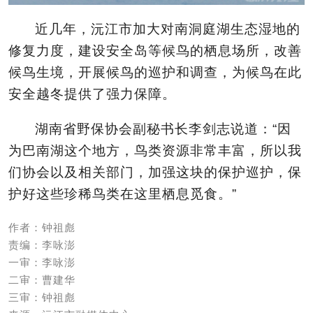
近几年，沅江市加大对南洞庭湖生态湿地的
修复力度，建设安全岛等候鸟的栖息场所，改善
候鸟生境，开展候鸟的巡护和调查，为候鸟在此
安全越冬提供了强力保障。
湖南省野保协会副秘书长李剑志说道：“因
为巴南湖这个地方，鸟类资源非常丰富，所以我
们协会以及相关部门，加强这块的保护巡护，保
护好这些珍稀鸟类在这里栖息觅食。”
作者：钟祖彪
责编：李咏澎
一审：李咏澎
二审：曹建华
三审：钟祖彪